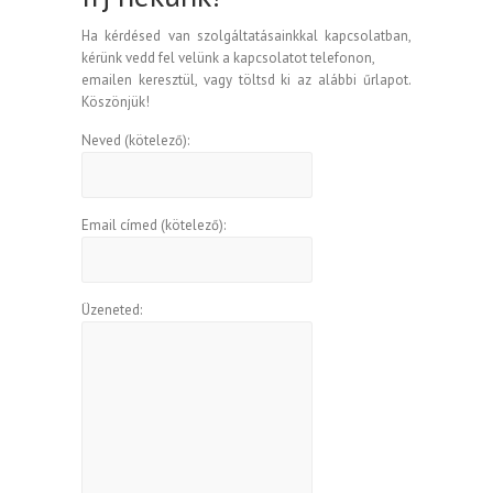
Ha kérdésed van szolgáltatásainkkal kapcsolatban,
kérünk vedd fel velünk a kapcsolatot telefonon,
emailen keresztül, vagy töltsd ki az alábbi űrlapot.
Köszönjük!
Neved (kötelező):
Email címed (kötelező):
Üzeneted: