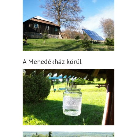
A Menedékház körül