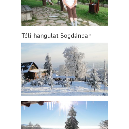
Téli hangulat Bogdánban