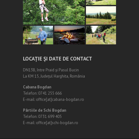
LOCAȚIE ȘI DATE DE CONTACT
DN13B, între Praid și Pasul Bucin
La KM 15, Județul Harghita, România
Cabana Bogdan
Telefon: 0741 255 666
E-mail: office[at]cabana-bogdan.ro
Pârtiile de Schi Bogdan
Telefon: 0731 699 405
E-mail: office[at]schi-bogdan.ro