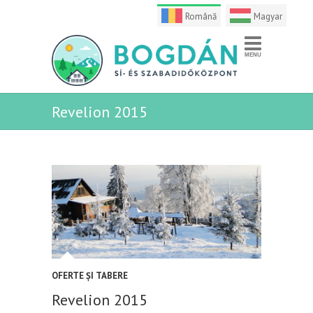
Română
Magyar
Revelion 2015
OFERTE ȘI TABERE
Revelion 2015