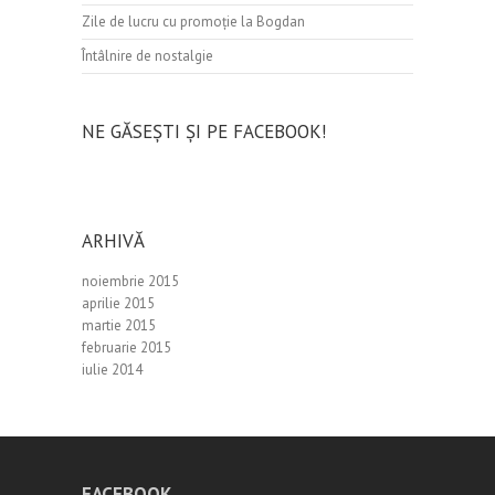
Zile de lucru cu promoție la Bogdan
Întâlnire de nostalgie
NE GĂSEȘTI ȘI PE FACEBOOK!
ARHIVĂ
noiembrie 2015
aprilie 2015
martie 2015
februarie 2015
iulie 2014
FACEBOOK