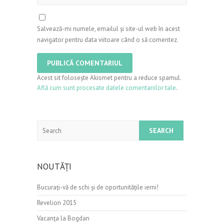
Salvează-mi numele, emailul și site-ul web în acest
navigator pentru data viitoare când o să comentez.
Acest sit folosește Akismet pentru a reduce spamul.
Află cum sunt procesate datele comentariilor tale
.
Search
NOUTĂȚI
Bucurați-vă de schi şi de oportunităţile ierni!
Revelion 2015
Vacanța la Bogdan