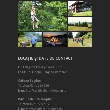
LOCAȚIE ȘI DATE DE CONTACT
DN13B, între Praid și Pasul Bucin
La KM 15, Județul Harghita, România
Cabana Bogdan
Telefon: 0741 255 666
E-mail: office[at]cabana-bogdan.ro
Pârtiile de Schi Bogdan
Telefon: 0731 699 405
E-mail: office[at]schi-bogdan.ro