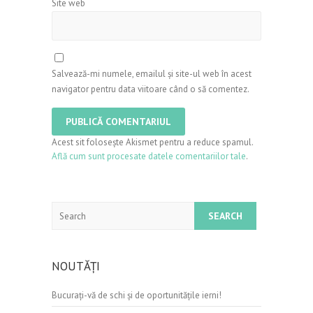
Site web
Salvează-mi numele, emailul și site-ul web în acest
navigator pentru data viitoare când o să comentez.
Acest sit folosește Akismet pentru a reduce spamul.
Află cum sunt procesate datele comentariilor tale
.
Search
NOUTĂȚI
Bucurați-vă de schi şi de oportunităţile ierni!