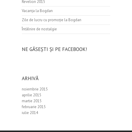
Revelion 2015
Vacanța la Bogdan
Zile de lucru cu promoție la Bogdan
Întâlnire de nostalgie
NE GĂSEȘTI ȘI PE FACEBOOK!
ARHIVĂ
noiembrie 2015
aprilie 2015
martie 2015
februarie 2015
iulie 2014