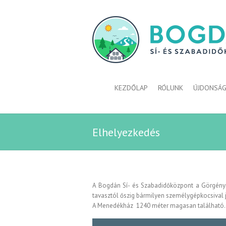
KEZDŐLAP
RÓLUNK
ÚJDONSÁ
Elhelyezkedés
A Bogdán Sí- és Szabadidőközpont a Görgényi 
tavasztól őszig bármilyen személygépkocsival 
A Menedékház 1240 méter magasan található. Az