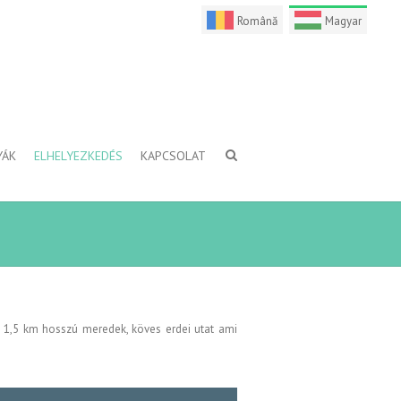
Română
Magyar
YÁK
ELHELYEZKEDÉS
KAPCSOLAT
a 1,5 km hosszú meredek, köves erdei utat ami