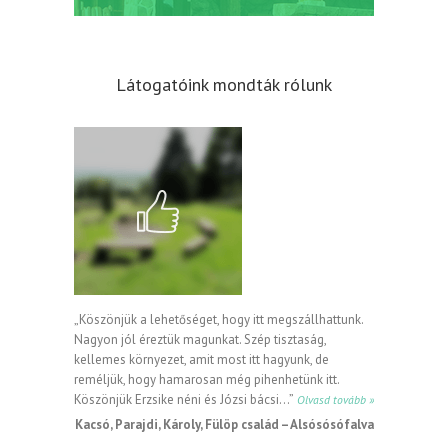
Látogatóink mondták rólunk
„Köszönjük a lehetőséget, hogy itt megszállhattunk.
Nagyon jól éreztük magunkat. Szép tisztaság,
kellemes környezet, amit most itt hagyunk, de
reméljük, hogy hamarosan még pihenhetünk itt.
Köszönjük Erzsike néni és Józsi bácsi…”
Olvasd tovább »
Kacsó, Parajdi, Károly, Fülöp család – Alsósósófalva