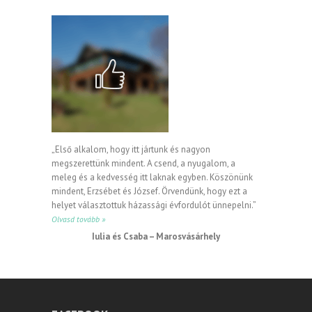
„Első alkalom, hogy itt jártunk és nagyon
megszerettünk mindent. A csend, a nyugalom, a
meleg és a kedvesség itt laknak egyben. Köszönünk
mindent, Erzsébet és József. Örvendünk, hogy ezt a
helyet választottuk házassági évfordulót ünnepelni.”
Olvasd tovább »
Iulia és Csaba – Marosvásárhely