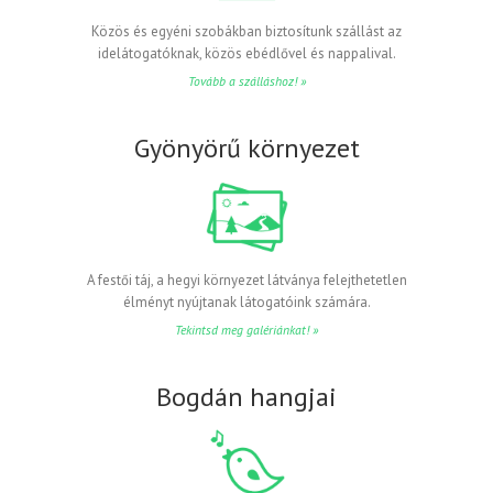
Közös és egyéni szobákban biztosítunk szállást az
idelátogatóknak, közös ebédlővel és nappalival.
Tovább a szálláshoz! »
Gyönyörű környezet
A festői táj, a hegyi környezet látványa felejthetetlen
élményt nyújtanak látogatóink számára.
Tekintsd meg galériánkat! »
Bogdán hangjai