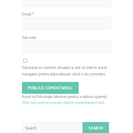
Email
*
Site web
Salvează-mi numele, emailul și site-ul web în acest
navigator pentru data viitoare când o să comentez.
Acest sit folosește Akismet pentru a reduce spamul.
Află cum sunt procesate datele comentariilor tale
.
Search