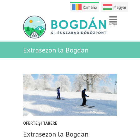
Română
Magyar
Extrasezon la Bogdan
OFERTE ȘI TABERE
Extrasezon la Bogdan