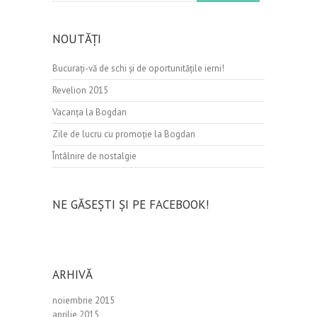
NOUTĂȚI
Bucurați-vă de schi şi de oportunităţile ierni!
Revelion 2015
Vacanța la Bogdan
Zile de lucru cu promoție la Bogdan
Întâlnire de nostalgie
NE GĂSEȘTI ȘI PE FACEBOOK!
ARHIVĂ
noiembrie 2015
aprilie 2015