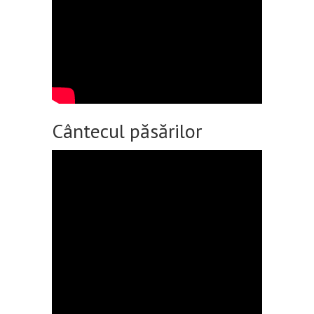
Cântecul păsărilor