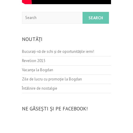
Search
NOUTĂȚI
Bucurați-vă de schi şi de oportunităţile ierni!
Revelion 2015
Vacanța la Bogdan
Zile de lucru cu promoție la Bogdan
Întâlnire de nostalgie
NE GĂSEȘTI ȘI PE FACEBOOK!